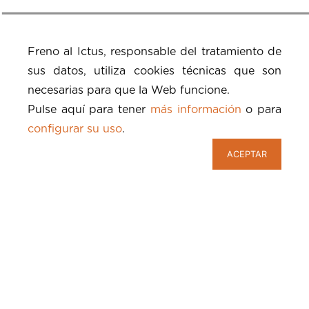
Freno al Ictus, responsable del tratamiento de
sus datos, utiliza cookies técnicas que son
necesarias para que la Web funcione.
Pulse aquí para tener
más información
o para
configurar su uso
.
ACEPTAR
Sobre Freno al Ictus
Fundación Freno al Ictus, inscrita en el Registro de