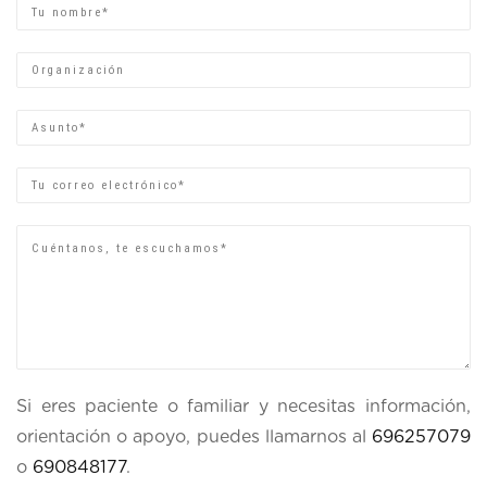
Nombre
Organización
Asunto
Email
Si eres paciente o familiar y necesitas información,
orientación o apoyo, puedes llamarnos al
696257079
o
690848177
.